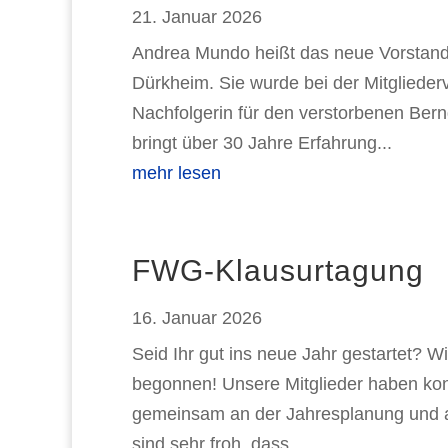
21. Januar 2026
Andrea Mundo heißt das neue Vorstan
Dürkheim. Sie wurde bei der Mitgliede
Nachfolgerin für den verstorbenen Ber
bringt über 30 Jahre Erfahrung...
mehr lesen
FWG-Klausurtagung
16. Januar 2026
Seid Ihr gut ins neue Jahr gestartet? 
begonnen! Unsere Mitglieder haben kon
gemeinsam an der Jahresplanung und an 
sind sehr froh, dass...