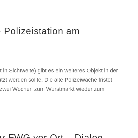
e Polizeistation am
 in Sichtweite) gibt es ein weiteres Objekt in der
tzt werden sollte. Die alte Polizeiwache fristet
für zwei Wochen zum Wurstmarkt wieder zum
hr FWG vor Ort – Dialog