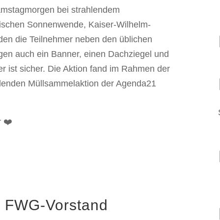
amstagmorgen bei strahlendem
ischen Sonnenwende, Kaiser-Wilhelm-
en die Teilnehmer neben den üblichen
gen auch ein Banner, einen Dachziegel und
 ist sicher. Die Aktion fand im Rahmen der
indenden Müllsammelaktion der Agenda21
r ❤️
m FWG-Vorstand