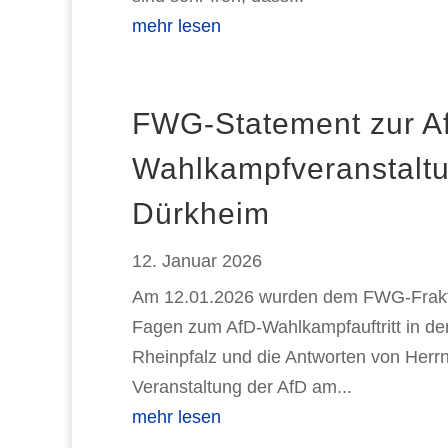
mehr lesen
FWG-Statement zur A
Wahlkampfveranstaltun
Dürkheim
12. Januar 2026
Am 12.01.2026 wurden dem FWG-Fraktio
Fagen zum AfD-Wahlkampfauftritt in der 
Rheinpfalz und die Antworten von Herr
Veranstaltung der AfD am...
mehr lesen