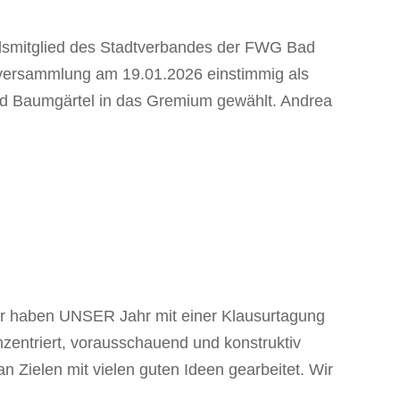
dsmitglied des Stadtverbandes der FWG Bad
rversammlung am 19.01.2026 einstimmig als
nd Baumgärtel in das Gremium gewählt. Andrea
Wir haben UNSER Jahr mit einer Klausurtagung
zentriert, vorausschauend und konstruktiv
Zielen mit vielen guten Ideen gearbeitet. Wir