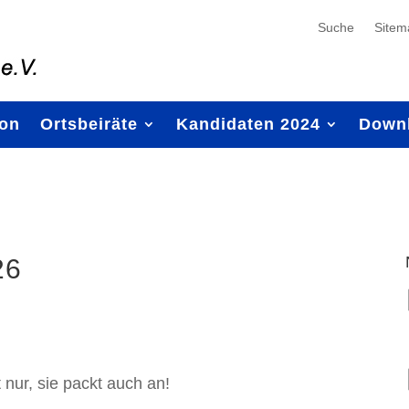
Suche
Sitem
ion
Ortsbeiräte
Kandidaten 2024
Down
26
nur, sie packt auch an!