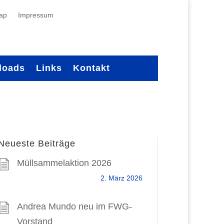
ap
Impressum
loads
Links
Kontakt
Neueste Beiträge
Müllsammelaktion 2026
2. März 2026
Andrea Mundo neu im FWG-
Vorstand