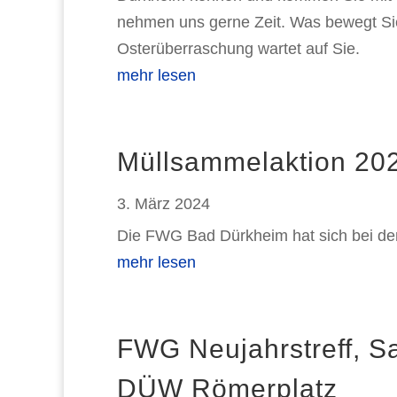
nehmen uns gerne Zeit. Was bewegt Si
Osterüberraschung wartet auf Sie.
mehr lesen
Müllsammelaktion 20
3. März 2024
Die FWG Bad Dürkheim hat sich bei der
mehr lesen
FWG Neujahrstreff, Sa
DÜW Römerplatz