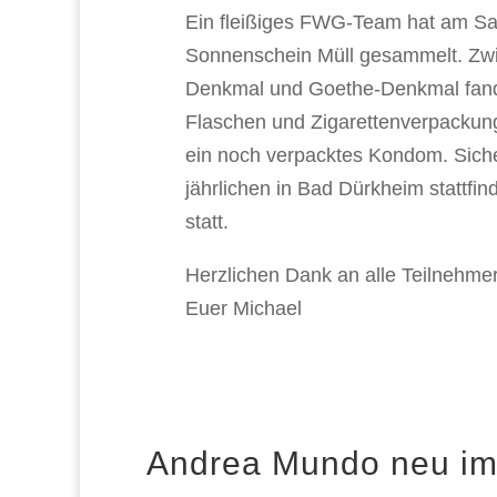
Ein fleißiges FWG-Team hat am S
Sonnenschein Müll gesammelt. Zw
Denkmal und Goethe-Denkmal fand
Flaschen und Zigarettenverpackun
ein noch verpacktes Kondom. Sicher
jährlichen in Bad Dürkheim stattf
statt.
Herzlichen Dank an alle Teilnehme
Euer Michael
Andrea Mundo neu i