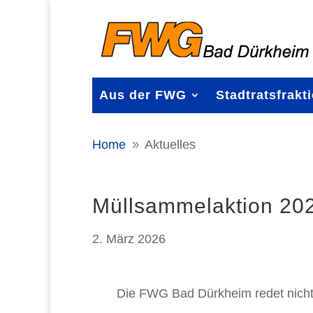
Aus der FWG
Stadtratsfrakt
Home
Aktuelles
9
Müllsammelaktion 20
2. März 2026
Die FWG Bad Dürkheim redet nicht 