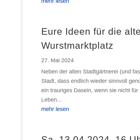
mehr lesen
Eure Ideen für die alt
Wurstmarktplatz
27. Mai 2024
Neben der alten Stadtgärtnerei (und fast
Stadt, dass endlich wieder sinnvoll genu
ein trauriges Dasein, wenn sie nicht 
Leben...
mehr lesen
Sa. 13.04.2024, 16 U