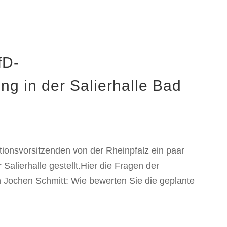
fD-
g in der Salierhalle Bad
nsvorsitzenden von der Rheinpfalz ein paar
Salierhalle gestellt.Hier die Fragen der
n Jochen Schmitt: Wie bewerten Sie die geplante